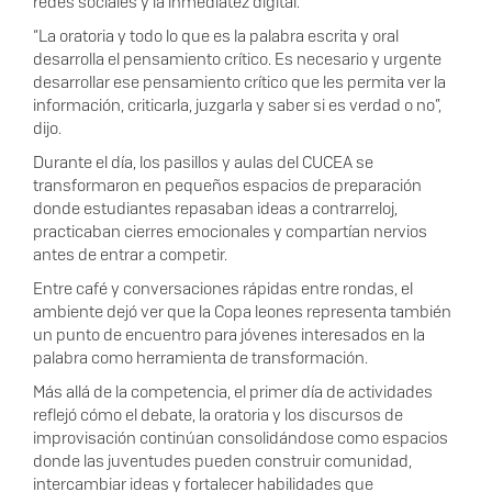
redes sociales y la inmediatez digital.
“La oratoria y todo lo que es la palabra escrita y oral
desarrolla el pensamiento crítico. Es necesario y urgente
desarrollar ese pensamiento crítico que les permita ver la
información, criticarla, juzgarla y saber si es verdad o no”,
dijo.
Durante el día, los pasillos y aulas del CUCEA se
transformaron en pequeños espacios de preparación
donde estudiantes repasaban ideas a contrarreloj,
practicaban cierres emocionales y compartían nervios
antes de entrar a competir.
Entre café y conversaciones rápidas entre rondas, el
ambiente dejó ver que la Copa leones representa también
un punto de encuentro para jóvenes interesados en la
palabra como herramienta de transformación.
Más allá de la competencia, el primer día de actividades
reflejó cómo el debate, la oratoria y los discursos de
improvisación continúan consolidándose como espacios
donde las juventudes pueden construir comunidad,
intercambiar ideas y fortalecer habilidades que