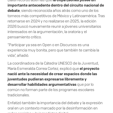
Daiisi recordó además que
la Copa Leones posee un
importante antecedente dentro del circuito nacional de
debate
, siendo reconocida años atrás como uno de los
torneos más competitivos de México y Latinoamérica. Tras
retomarse en 2024 y no realizarse en 2025, la edición
2026 buscó nuevamente reunir a jóvenes universitarios
interesados en la argumentación, la oratoria y el
pensamiento crítico.
“Participar ya sea en Open o en Discursos es una
experiencia muy bonita, pero que también te cambia la
vida”, añadió.
La coordinadora de la Cátedra UNESCO de la Juventud,
María Esmeralda Correa Cortez, explicó que
el proyecto
nació ante la necesidad de crear espacios donde las
juventudes pudieran expresarse libremente y
desarrollar habilidades argumentativas
que por lo
común no forman parte de los programas escolares
tradicionales.
Enfatizó también la importancia del debate y la expresión
oral en un contexto marcado por la desinformación en