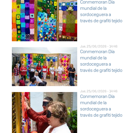
Conmemoran Día
mundial de la
sordoceguera a
través de grafiti tejido
Jue, 25/06/2026 - 14:46
Conmemoran Día
mundial de la
sordoceguera a
través de grafiti tejido
Jue, 25/06/2026 - 14:46
Conmemoran Día
mundial de la
sordoceguera a
través de grafiti tejido