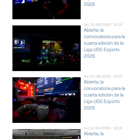
2026
Vie, 12/06/2026 - 16:19
Abierta, la
convocatoria para la
cuarta edición de la
Liga UDG Esports
2026
Vie, 12/06/2026 - 16:19
Abierta, la
convocatoria para la
cuarta edición de la
Liga UDG Esports
2026
Vie, 12/06/2026 - 16:19
Abierta, la