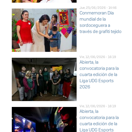
Jue, 25/06/2026 - 14:46
Conmemoran Día
mundial de la
sordoceguera a
través de grafiti tejido
Vie, 12/06/2026 - 16:19
Abierta, la
convocatoria para la
cuarta edición de la
Liga UDG Esports
2026
Vie, 12/06/2026 - 16:19
Abierta, la
convocatoria para la
cuarta edición de la
Liga UDG Esports