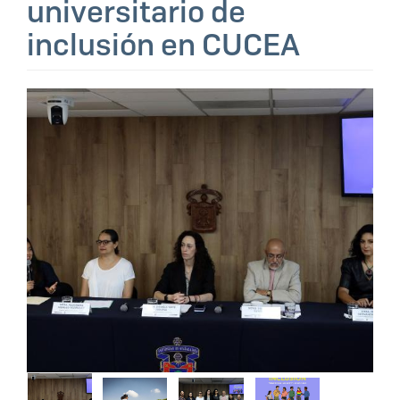
universitario de
inclusión en CUCEA