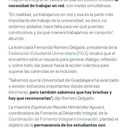
necesidad de trabajar en red
, con metas simultáneas.
“En realidad, ya trabajamos en red y esa es la parte más
importante del trabajo de la universidad; es decir, no
estamos aislados, hace falta para ver qué puentes
construimos y de qué manera trabajamos en conjunto”,
abundó.
La licenciada Fernanda Romero Delgado, presidenta de la
Federación Estudiantil Universitaria (FEU)
, recalcó que el
encuentro será un espacio para generar diálogo, reflexión
y, sobre todo, dar pasos hacia la acción colectiva para
superar las carencias en la inclusión.
“Sabemos que la Universidad de Guadalajara ha avanzado
y existen esfuerzos importantes desde distintas
trincheras,
pero también sabemos que hay brechas y
hay que reconocerlas”,
dijo Romero Delgado.
La maestra
Esperanza Marcela Hernández Aguayo
,
coordinadora de Fomento al Desarrollo Integral, de la
Coordinación de Fomento Integral e Innovación
, planteó el
objetivo de la
permanencia de los estudiantes con