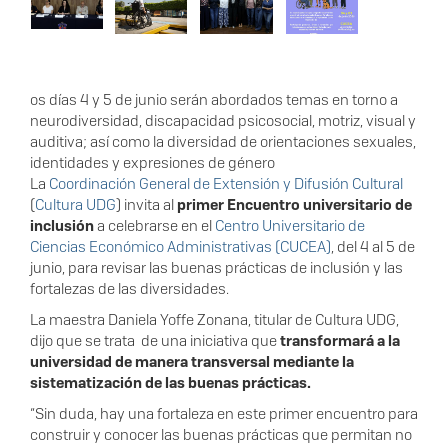
os días 4 y 5 de junio serán abordados temas en torno a
neurodiversidad, discapacidad psicosocial, motriz, visual y
auditiva; así como la diversidad de orientaciones sexuales,
identidades y expresiones de género
La
Coordinación General de Extensión y Difusión Cultural
(
Cultura UDG
) invita al
primer Encuentro universitario de
inclusión
a celebrarse en el
Centro Universitario de
Ciencias Económico Administrativas (CUCEA)
, del 4 al 5 de
junio, para revisar las buenas prácticas de inclusión y las
fortalezas de las diversidades.
La maestra Daniela Yoffe Zonana, titular de Cultura UDG,
dijo que se trata de una iniciativa que
transformará a la
universidad de manera transversal mediante la
sistematización de las buenas prácticas.
“Sin duda, hay una fortaleza en este primer encuentro para
construir y conocer las buenas prácticas que permitan no