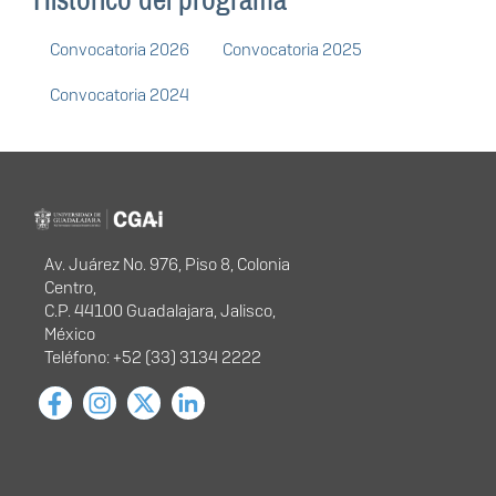
Convocatoria 2026
Convocatoria 2025
Convocatoria 2024
Programa Institucional de
Actualización Educativa
Información del
portal
Av. Juárez No. 976, Piso 8, Colonia
Centro,
C.P. 44100 Guadalajara, Jalisco,
México
Teléfono: +52 (33) 3134 2222