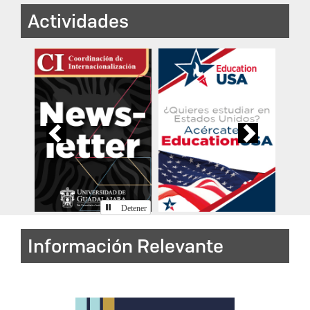
Actividades
Previous
Next
Detener
Información Relevante
Programa Institucional de