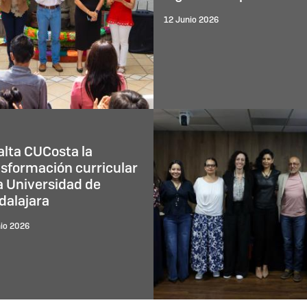
12 Junio 2026
lta CUCosta la
sformación curricular
a Universidad de
dalajara
io 2026