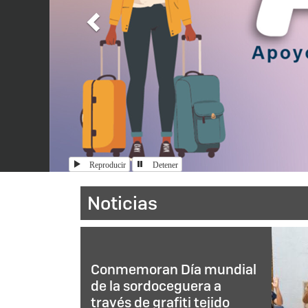
Reproducir
Detener
Inicio
Noticias
Conmemoran Día mundial
de la sordoceguera a
través de grafiti tejido