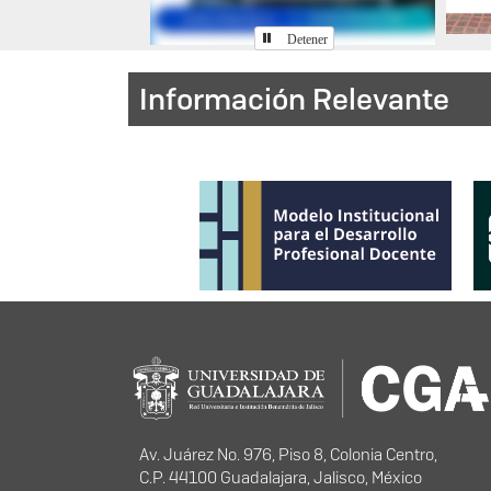
Detener
Información Relevante
Program
Información del portal
Av. Juárez No. 976, Piso 8, Colonia Centro,
C.P. 44100 Guadalajara, Jalisco, México