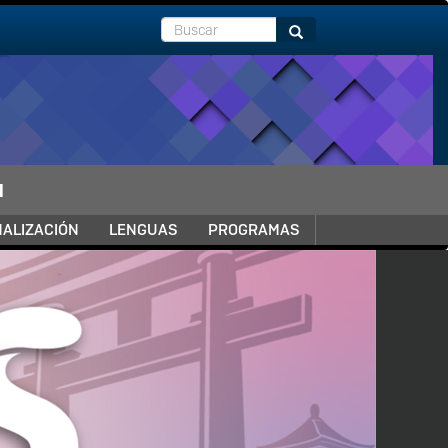
Buscar
Buscar
N
NALIZACIÓN
LENGUAS
PROGRAMAS
Next