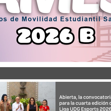
Abierta, la convocatori
para la cuarta edición 
Liga UDG Esports 202