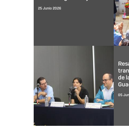
25 Junio 2026
Resa
tran
de l
Gua
05 Jun