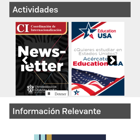
Actividades
Previous
Next
Detener
Información Relevante
Programa Institucional de